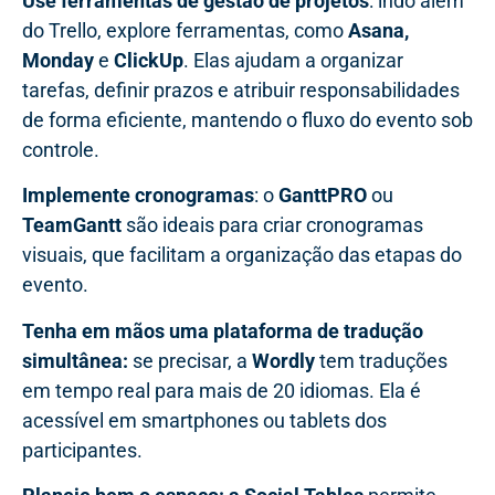
Use ferramentas de gestão de projetos
: indo além
do Trello, explore ferramentas, como
Asana,
Monday
e
ClickUp
. Elas ajudam a organizar
tarefas, definir prazos e atribuir responsabilidades
de forma eficiente, mantendo o fluxo do evento sob
controle.
Implemente cronogramas
: o
GanttPRO
ou
TeamGantt
são ideais para criar cronogramas
visuais, que facilitam a organização das etapas do
evento.
Tenha em mãos uma plataforma de tradução
simultânea:
se precisar, a
Wordly
tem traduções
em tempo real para mais de 20 idiomas. Ela é
acessível em smartphones ou tablets dos
participantes.