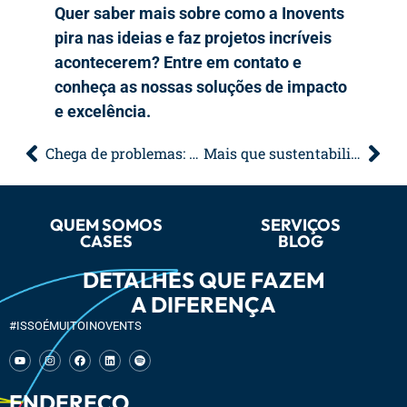
Quer saber mais sobre como a Inovents
pira nas ideias e faz projetos incríveis
acontecerem? Entre em contato e
conheça as nossas soluções de impacto
e excelência.
Chega de problemas: descubra soluções para garantir o sucesso do seu evento
Mais que sustentabilidade, leve regeneração para os seus eventos em 2025
QUEM SOMOS
SERVIÇOS
CASES
BLOG
DETALHES QUE FAZEM
A DIFERENÇA
#ISSOÉMUITOINOVENTS
ENDEREÇO